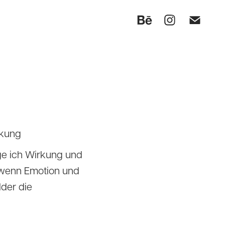
rkung
ge ich Wirkung und
wenn Emotion und
lder die