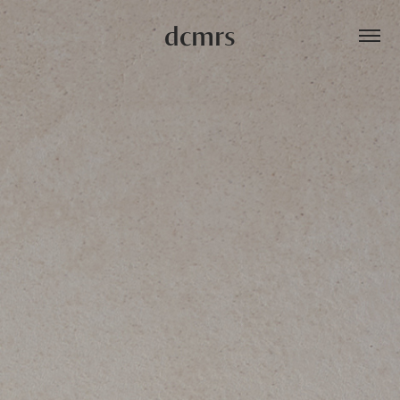
dcmrs